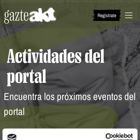
Salta al contenido principal
Regístrate
Actividades del
portal
Encuentra los próximos eventos del
portal