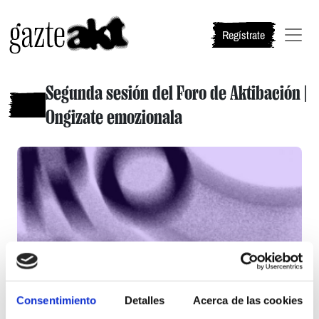
Salta al contenido principal
Regístrate
Segunda sesión del Foro de Aktibación |
Ongizate emozionala
Consentimiento
Detalles
Acerca de las cookies